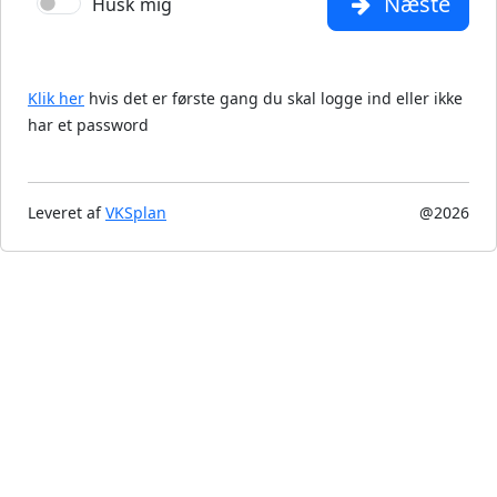
Næste
Husk mig
Klik her
hvis det er første gang du skal logge ind eller ikke
har et password
Leveret af
VKSplan
@2026